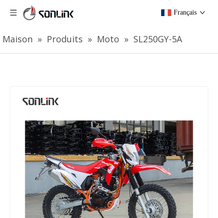
Français
Maison
»
Produits
»
Moto
»
SL250GY-5A