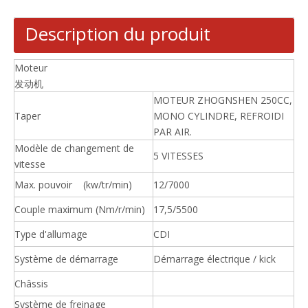
Description du produit
Moteur
发动机
MOTEUR ZHOGNSHEN 250CC,
Taper
MONO CYLINDRE, REFROIDI
PAR AIR.
Modèle de changement de
5 VITESSES
vitesse
Max. pouvoir (kw/tr/min)
12/7000
Couple maximum (Nm/r/min)
17,5/5500
Type d'allumage
CDI
Système de démarrage
Démarrage électrique / kick
Châssis
Système de freinage