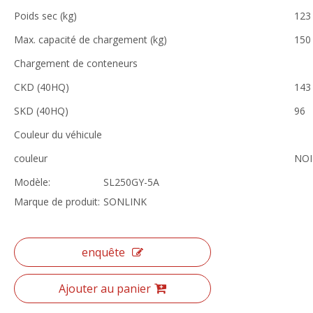
Poids sec (kg)
123
Max. capacité de chargement (kg)
150
Chargement de conteneurs
CKD (40HQ)
143
SKD (40HQ)
96
Couleur du véhicule
couleur
NOI
Modèle:
SL250GY-5A
Marque de produit:
SONLINK
enquête
Ajouter au panier