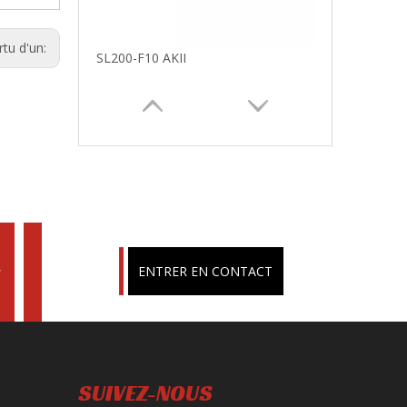
SL200-F10 AKII
rtu d'un:
s
ENTRER EN CONTACT
SL250GY-5A
SUIVEZ-NOUS