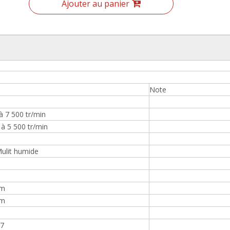
Ajouter au panier
Note
à 7 500 tr/min
à 5 500 tr/min
Mulit humide
um
um
17