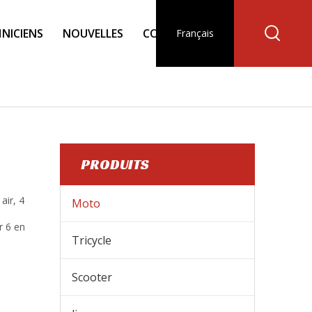
NICIENS
NOUVELLES
CONTACT
Français
PRODUITS
air, 4
Moto
r 6 en
Tricycle
Scooter