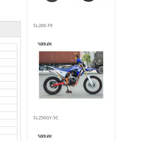
SL200-F9
SL250GY-5C