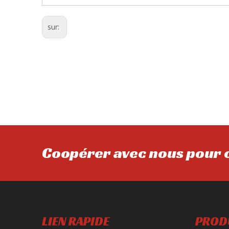
sur:
Coopérer avec nous pour o
LIEN RAPIDE
PROD