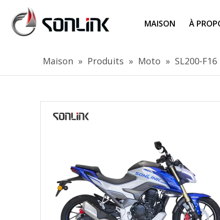
MAISON
À PROP
Maison
»
Produits
»
Moto
»
SL200-F16