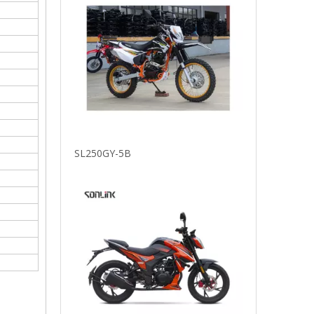
SL250GY-5B