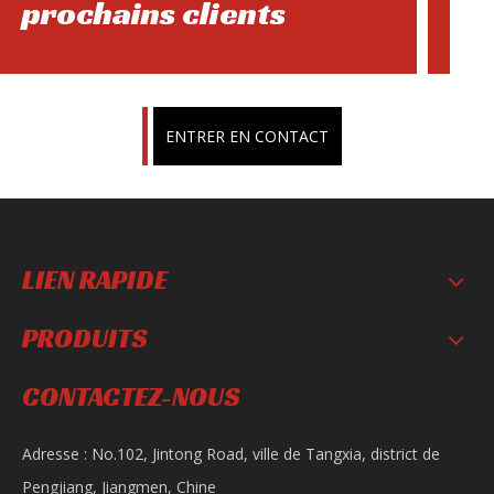
prochains clients
ENTRER EN CONTACT
LIEN RAPIDE
PRODUITS
CONTACTEZ-NOUS
Adresse : No.102, Jintong Road, ville de Tangxia, district de
Pengjiang, Jiangmen, Chine