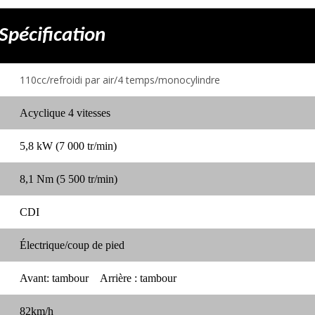
Spécification
110cc/refroidi par air/4 temps/monocylindre
Acyclique 4 vitesses
5,8 kW (7 000 tr/min)
8,1 Nm (5 500 tr/min)
CDI
Électrique/coup de pied
Avant: tambour
Arrière : tambour
82km/h