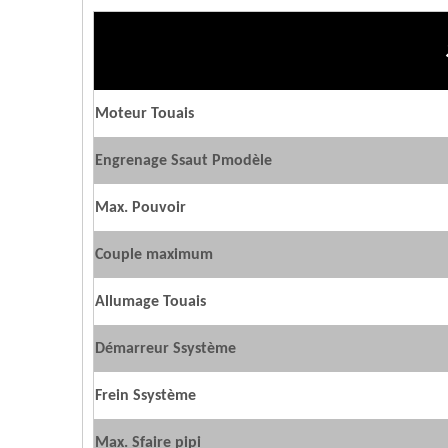
Moteur
T
ouais
Engrenage
S
saut
P
modèle
Max. Pouvoir
Couple maximum
Allumage
T
ouais
Démarreur
S
système
Frein
S
système
Max.
S
faire pipi