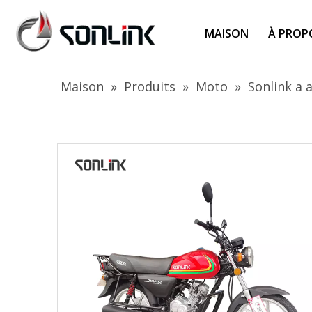
MAISON
À PROP
Maison
»
Produits
»
Moto
»
Sonlink a 