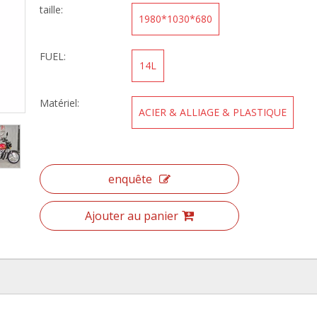
taille:
1980*1030*680
FUEL:
14L
Matériel:
ACIER & ALLIAGE & PLASTIQUE
enquête
Ajouter au panier