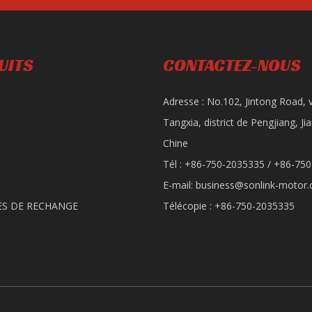
UITS
CONTACTEZ-NOUS
Adresse : No.102, Jintong Road, v
Tangxia, district de Pengjiang, J
Chine
Tél : +86-750-2035335 / +86-75
E-mail:
business@sonlink-motor
ES DE RECHANGE
Télécopie : +86-750-2035335