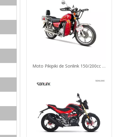
Sonlink Sportbike 200CC essence moto de course sur route AK