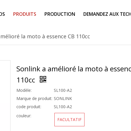
OS
PRODUITS
PRODUCTION
DEMANDEZ AUX TECH
amélioré la moto à essence CB 110cc
Sonlink a amélioré la moto à essen
110cc
Modèle:
SL100-A2
Marque de produit:
SONLINK
code produit:
SL100-A2
couleur:
FACULTATIF