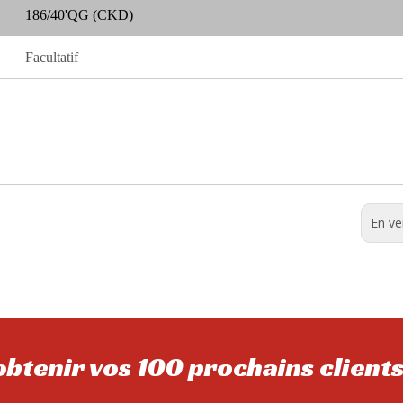
186/40'QG (CKD)
Facultatif
En ve
btenir vos 100 prochains client