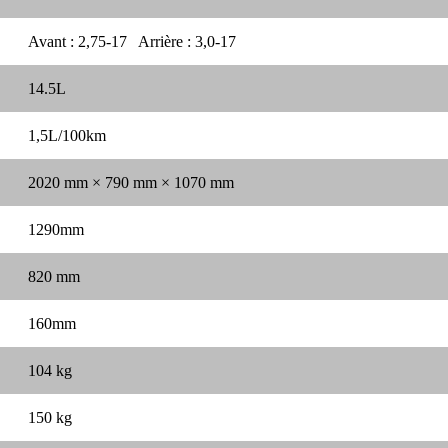
Avant : 2,75-17 Arrière : 3,0-17
14.5L
1,5L/100km
2020 mm × 790 mm × 1070 mm
1290mm
820 mm
160mm
104 kg
150 kg