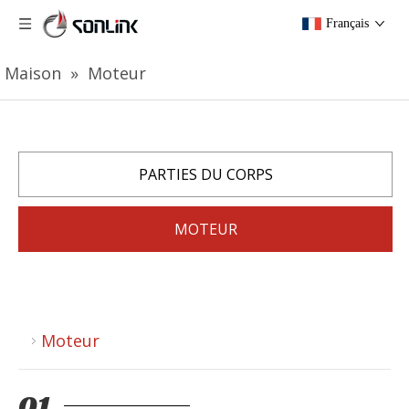
Français
Maison
»
Moteur
PARTIES DU CORPS
MOTEUR
Moteur
01