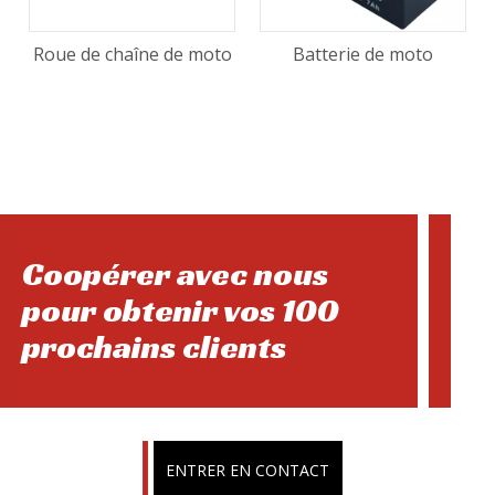
Roue de chaîne de moto
Batterie de moto
Coopérer avec nous
pour obtenir vos 100
prochains clients
ENTRER EN CONTACT