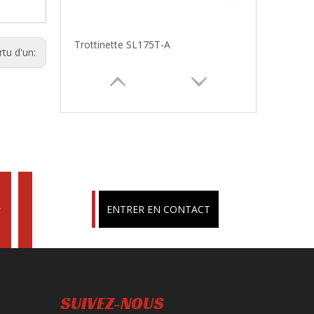
Trottinette SL175T-A
rtu d'un:
s
ENTRER EN CONTACT
SUIVEZ-NOUS