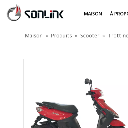
MAISON
À PROP
Maison
»
Produits
»
Scooter
»
Trottin