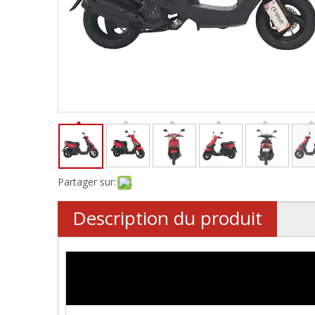
Partager sur:
Description du produit