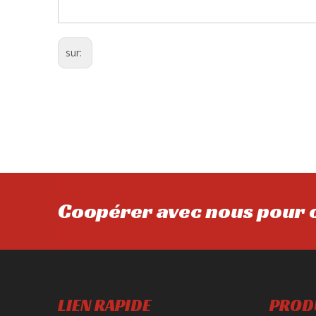
sur:
Coopérer avec nous pour o
LIEN RAPIDE
PROD