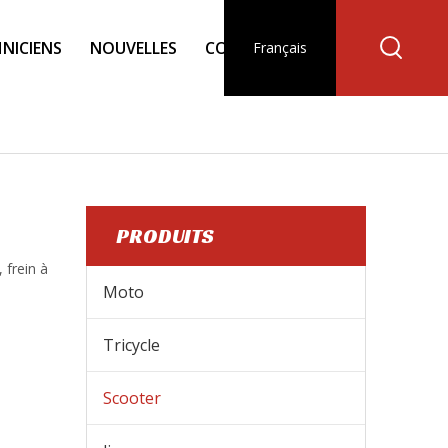
NICIENS
NOUVELLES
CONTACT
Français
PRODUITS
 frein à
Moto
Tricycle
Scooter