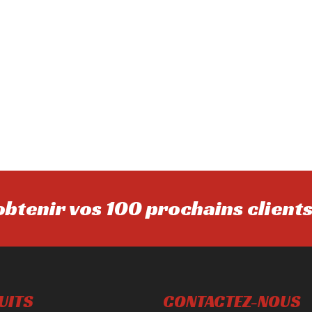
btenir vos 100 prochains client
UITS
CONTACTEZ-NOUS