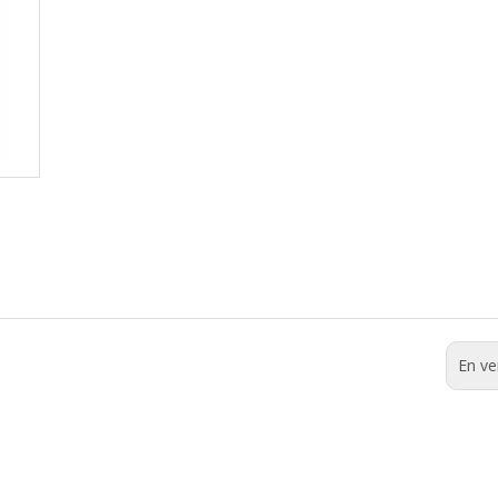
En ve