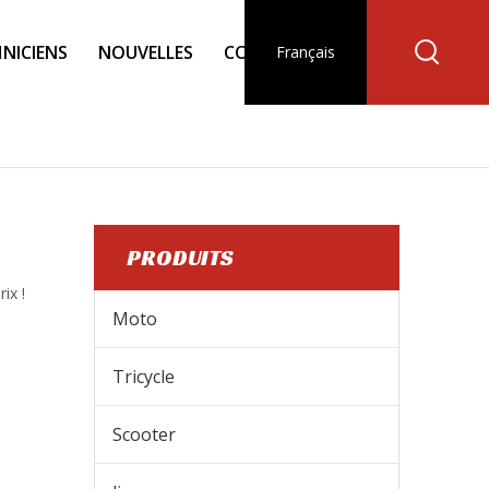
NICIENS
NOUVELLES
CONTACT
Français
PRODUITS
ix !
Moto
Tricycle
Ceinture de moto
Scooter