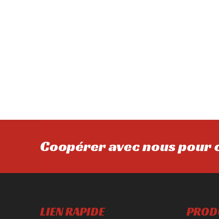
Coopérer avec nous pour o
LIEN RAPIDE
PROD