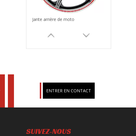
Ampoule de phare de moto
s
ENTRER EN CONTACT
Klaxon de moto
SUIVEZ-NOUS